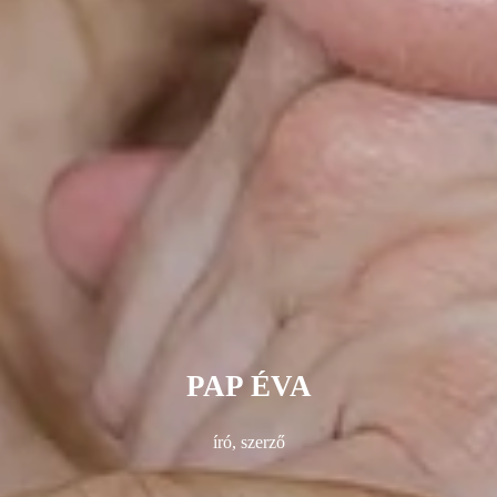
PAP ÉVA
író, szerző