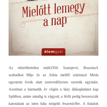
Az eltörölhetetlen múlt1950. Szarajevó, BoszniaA
szabadkai Mijo és az Adria mellől származó Meda
egyetemi éveik alatt szenvedélyesen szeretik egymást.
Azonban a harmadik év végén a lány állásajánlatot kap
Splitben, amire mindig is vágyott, a férfit pedig besorozzák
katonának az isten háta mögötti Jeszenicébe. A fiatalok