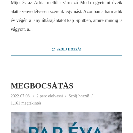
Mijo és az Adria mellől származó Meda egyetemi éveik
alatt szenvedélyesen szeretik egymást. Azonban a harmadik
év végén a lány állásajánlatot kap Splitben, amire mindig is
vágyott, a...
SZÓLJ HOZZÁ!
MEGBOCSÁTÁS
2022.07.08.
2 perc elolvasni
Szólj hozzá!
1,161 megtekintés