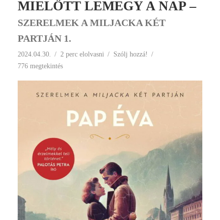
MIELŐTT LEMEGY A NAP –
SZERELMEK A MILJACKA KÉT
PARTJÁN 1.
2024.04.30.
2 perc elolvasni
Szólj hozzá!
776 megtekintés