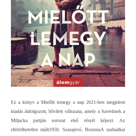
Ez a könyv a Mielőtt lemegy a nap 2021-ben megjelent
kiadás átdolgozott, bővített változata, amely a Szerelmek a
Miljacka partján sorozat első részét képezi. Az
eltörölhetetlen múlt1950. Szarajevó, BoszniaA szabadkai