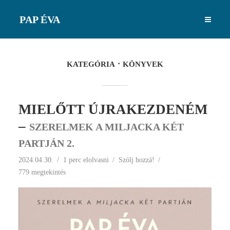
PAP ÉVA
KATEGÓRIA
KÖNYVEK
MIELŐTT ÚJRAKEZDENÉM
–
SZERELMEK A MILJACKA KÉT
PARTJÁN 2.
2024.04.30.
1 perc elolvasni
Szólj hozzá!
779 megtekintés